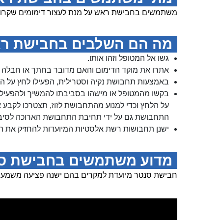
משתמשים בחבישת ראש על מנת לעצור דימומים שקרו ב
מה הם השלבים בחבישת ר
גשו אל המטופל וזהו אותו.
אתרו את מוקד הדימום והאם מדובר בחתך או חבלה 
באמצעות תחבושת נקיה וסטרילית, הפעילו לחץ על הפ
בקשו מהמטופל או מישהו בסביבתו להמשיך ולהפעיל
על הלחץ וכדי למנוע מהתחבושת לזוז, תצטרכו לקבע
התחבושת גם על ידי תחיבת התחבושת הארוכה לסיבוב
ישנן תחבושות רשת אלסטיות המיועדות להחזיק את 
מדוע משתמשים בחבישת ס
חבישת סנטר מיועדת למקרים בהם ישנה פציעה משמעותית