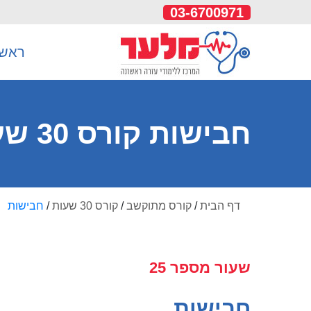
03-6700971
ראשי
חבישות קורס 30 שעות
דף הבית
/
קורס מתוקשב
/
קורס 30 שעות
/
חבישות
שעור מספר 25
חבישות