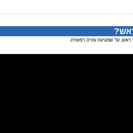
אש?
אש, עד שמגיעה עזרה רפואית.