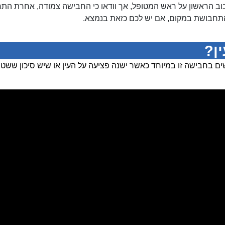
 הראשון על ראש המטופל, אך וודאו כי החבישה צמודה, אחרת התח
התחבושת במקום, אם יש לכם כזאת בנמצא.
ן?
 בחבישה זו במיוחד כאשר ישנה פציעה על העין או שיש סיכון ששטח ה