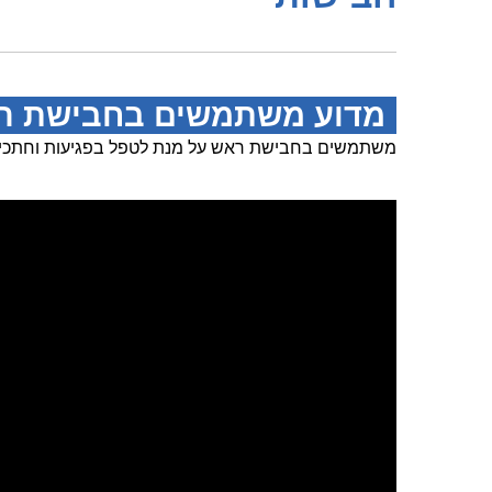
מדוע משתמשים בחבישת ר
משתמשים בחבישת ראש על מנת לטפל בפגיעות וחתכי ר