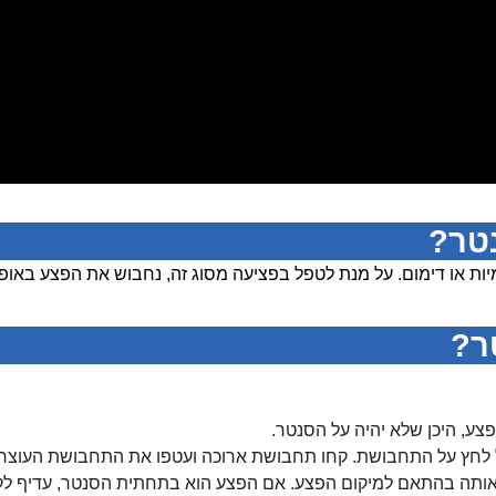
טר?
 או דימום. על מנת לטפל בפציעה מסוג זה, נחבוש את הפצע באופ
ר?
צע, היכן שלא יהיה על הסנטר.
 לחץ על התחבושת. קחו תחבושת ארוכה ועטפו את התחבושת העוצרת 
ע אותה בהתאם למיקום הפצע. אם הפצע הוא בתחתית הסנטר, עדיף