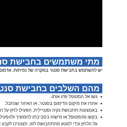
מתי משתמשים בחבישת סנ
יש להשתמש בחבישת סנטר במקרה של נפיחות, אדמומיות
מהם השלבים בחבישת סנט
גשו אל המטופל וזהו אותו.
אתרו את מיקום הדימום בסנטר, או האיזור שנחבל.
באמצעות תחבושת נקיה וסטרילית, הפעילו לחץ על הפ
בקשו מהמטופל או מישהו בסביבתו להמשיך ולהפעיל
על הלחץ וכדי למנוע מהתחבושת לזוז, תצטרכו לקב