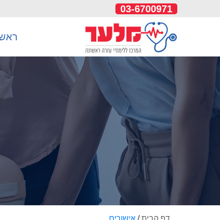
03-6700971
ראשי
דף הבית
/
אישורים