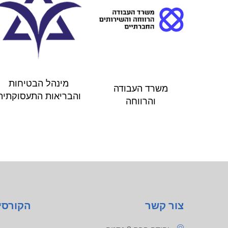
מינהל הבטיחות
משרד העבודה
והבריאות התעסוקתית
והרווחה
צור קשר
הקורסי