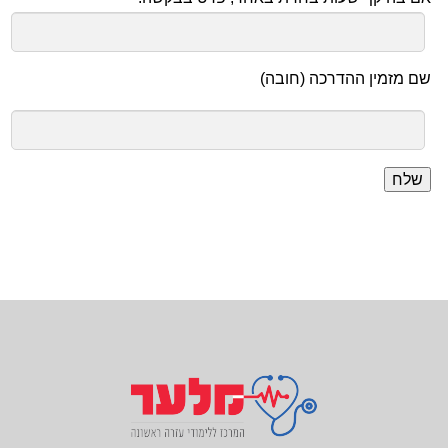
שם מזמין ההדרכה (חובה)