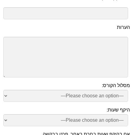
הערות
מסלול הקורס:
היקף שעות:
אם בהיקף שעות בחרת באחר, פרט בבקשה.