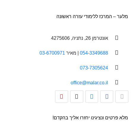
מלער – המרכז ללימודי עזרה ראשונה
אונטרמן 26, נתניה, 4275606
054-3349688
| מאיר
03-6700971
073-7305624
office@malar.co.il
מלא פרטים ונציגינו יחזרו אליך בהקדם!