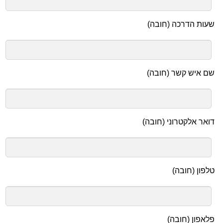
שעות הדרכה (חובה)
שם איש קשר (חובה)
דואר אלקטרוני (חובה)
טלפון (חובה)
פלאפון (חובה)