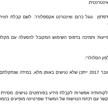
 דפדפן גוגל כרום ואינטרנט אקספלורר. לשם קבלת חווי
ון הסלולרי.
מסמכים או סרטוני וידאו שעלו לאתר לפני אוקטובר 2017 ייתכן שלא נגישים 
ט נגיש SDB מעמידה עבור לקוחותיה אפשרות לקבלת מידע בפורמטים נגישי
ור קשר עם רכז/ת הנגישות של המשרד שפרטיו/ה מופיעים בהמ