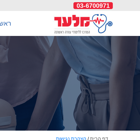
03-6700971
ראשי
דף הבית
/
הצהרת נגישות