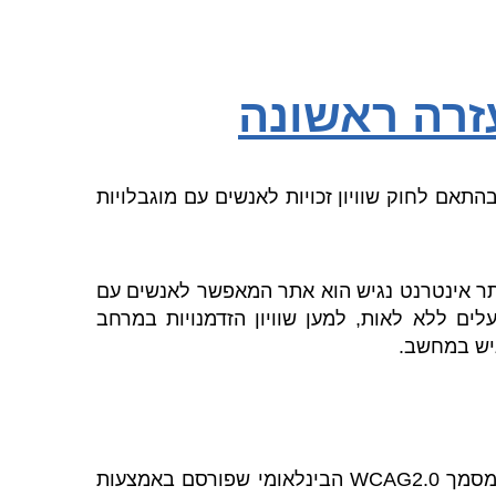
זרה ראשונה
התאם לחוק שוויון זכויות לאנשים עם מוגבלויות
אתר אינטרנט נגיש הוא אתר המאפשר לאנשים עם
לים ללא לאות, למען שוויון הזדמנויות במרחב
גיש במחשב.
התאמת הנגישות בוצעו בהתאם להמלצות התקן הישראלי (ת"י 5568) לנגישות תכנים באינטרנט ברמת AA ומסמך WCAG2.0 הבינלאומי שפורסם באמצעות