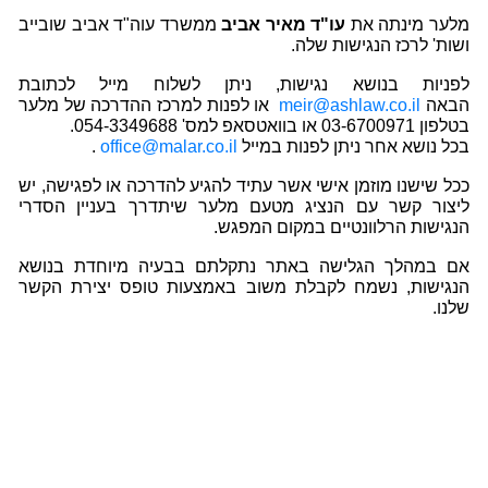
מלער מינתה את
עו"ד מאיר אביב
ממשרד עוה"ד אביב שובייב
ושות' לרכז הנגישות שלה.
לפניות בנושא נגישות, ניתן לשלוח מייל לכתובת
הבאה
meir@ashlaw.co.il
או לפנות למרכז ההדרכה של מלער
בטלפון 03-6700971 או בוואטסאפ למס' 054-3349688.
בכל נושא אחר ניתן לפנות במייל
office@malar.co.il
.
ככל שישנו מוזמן אישי אשר עתיד להגיע להדרכה או לפגישה, יש
ליצור קשר עם הנציג מטעם מלער שיתדרך בעניין הסדרי
הנגישות הרלוונטיים במקום המפגש.
אם במהלך הגלישה באתר נתקלתם בבעיה מיוחדת בנושא
הנגישות, נשמח לקבלת משוב באמצעות טופס יצירת הקשר
שלנו.