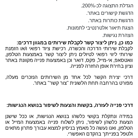
הגדלת התצוגה לכ-200%.
הדגשת קישורים באתר.
הדגשת כותרות באתר.
הצגת תיאור אלטרנטיבי לתמונות.
הצהרת נגישות.
כמו כן, ניתן ליצור קשר לקבלת שירותים במגוון דרכים
:
לקבלת שירותי הדרכה והכשרה, רכישת ציוד רפואי ו/או הזמנת
שירותי ליווי רפואי לטיולים ניתן ליצור קשר באמצעות הטלפון,
וואטסאפ, אי-מייל, פקס, דואר וכן באמצעות פנייה מקוונת באתר
וציון בחירת אופן החזרה לפנייה.
דרכי יצירת הקשר לכל אחד מן השירותים הנזכרים מעלה,
מפורט בהרחבה תחת הלשונית "צור קשר" באתר.
דרכי פנייה לעזרה, בקשות והצעות לשיפור בנושא הנגישות
:
במידה ונתקלת בקושי כלשהו בנושא הנגישות, או ככל שישנן
הצעות כלשהן לשיפור, ניתן לשלוח פנייה באמצעות המייל או
הטלפון, ואנו נעשה כל מאמץ בניסיון למצוא עבורך פתרון מתאים
ולטפל בפנייתך בהקדם האפשרי.