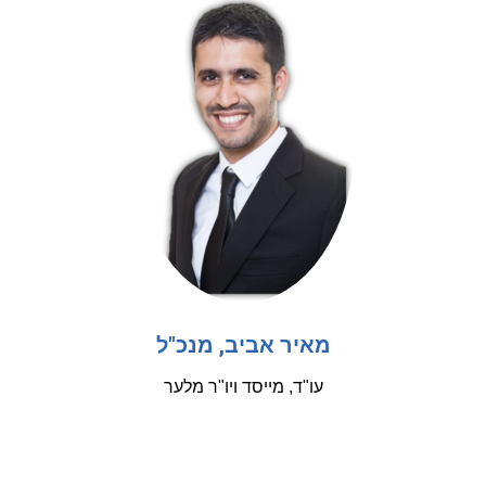
מאיר אביב, מנכ"ל
עו"ד, מייסד ויו"ר מלער