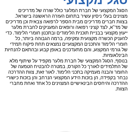
הסגל המקצועי של חברת המלער כולל שורה של מדריכים
מצוינים בעלי ניסיון עשיר בתחום העזרה הראשונה בישראל.
בצוות חברים מדריכים מבית הספר לרפואה צבאית וכן מדריכים
של מד"א, לצד קציני רפואה ורופאים המעניקים לחברת מלער
ייעוץ מקצועי בבניית תוכנית הלימודים ובתכנון חומרי הלימוד. כדי
להעניק הכשרה מקצועית ומקיפה, ברמה הגבוהה ביותר, כל
חומרי הלימוד והתכנים המקצועיים נמצאים תחת פיקוח תמידי
של גורמי המקצוע, והם מתעדכנים באופן קבוע ובהתאם להנחיות
הבינלאומיות.
בנוסף, הסגל המקצועי של חברת מלער מקפיד על שיתוף מלא
של התלמידים לאורך כל הקורס, במטרה להבטיח הטמעה של
החומר והבנה מעמיקה בתכני הלימוד. לאור זאת, צוות ההדרכה
נבחר בקפידה, הן בזכות הידע המקצועי הנרחב והן בזכות כישורי
ההדרכה והיחסים הבינאישיים המצוינים כל אחד ואחת מחברי
הצוות.