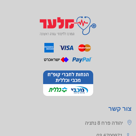
צור קשר
יהודה פרח 8 נתניה
03-6700971