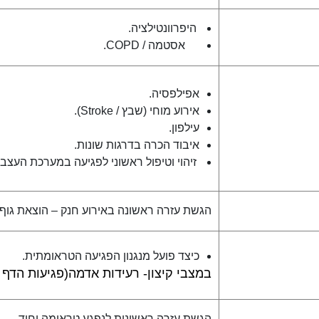
היפרוונטילציה.
אסטמה / COPD.
אפילפסיה.
אירוע מוחי (שבץ / Stroke).
עילפון.
איבוד הכרה בדרגות שונות.
זיהוי וטיפול ראשוני לפגיעה במערכת העצבי
הגשת עזרה ראשונה באירוע חנק – הוצאת גוף 
כיצד פועל מנגנון הפגיעה הטראומתית.
במצבי קיצון- רעידות אדמה(פגיעות הדף 
הגשת עזרה ראשונית לנפגע טראומה יחיד.