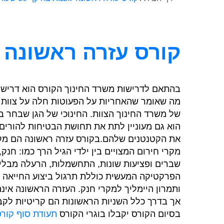
קורס עזרה ראשונה
ל
בהתאם לדרישות משרד החינוך הקורס הוא דרישת
מה שאומר שהאחריות על הפעוטות חלה על צוות ה
של משרד החינוך הצוות. החינוכי של הגן שבחר ב
הוא גם מעוניין לתת את תחושת הבטיחות להורים
את הקטנטנים שלהם.בקורס עזרה ראשונה הם מק
מקרי חירום המצויים בין ילדי הגיל הרך כמו: חנק
שברים ופציעות שונות, התחשמלות, הרעלה מבליע
הפרקטיקה המעשית כוללת תרגול ביצוע החייאה ביל
ותמרון היימליך למקרי חנק. העזרה הראשונה אינ
אך בדרך כלל השניות הראשונות הם קריטיות לקביע
בסיום הקורס יקבלו בוגרי הקורס
תעודת סוף קורס