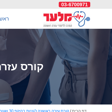
03-6700971
ראשי
קורס עזרה ר
דף הבית
/
קורס עזרה ראשונה לגננות בהיקף 30 שעות