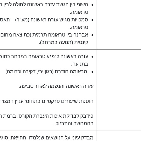
השוני בין הגשת עזרה ראשונה לחולה לבין 
טראומה.
סמכויות מגיש עזרה ראשונה (מע"ר) – האסו
טראומה.
אבחנה בין טראומה תרמית (כתוצאה מחום / 
קינטית (תנועה במרחב).
עזרה ראשונה לנפגע טראומה במרחב כתוצאה
בתנועה.
טראומה חודרת (כגון ירי, דקירה וכדומה)
עזרה ראשונה והנשמה לאחר טביעה.
הוספת שיעורים פרקטיים בתחומי עניין המצויי
פידבק לבדיקת איכות העברת הקורס, ברמת הה
ההמחשה והתרגול.
מבדק עיוני על הנושאים שנלמדו. החייאה, סוגי