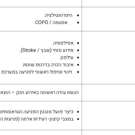
היפרוונטילציה.
אסטמה / COPD.
אפילפסיה.
אירוע מוחי (שבץ / Stroke).
עילפון.
איבוד הכרה בדרגות שונות.
זיהוי וטיפול ראשוני לפגיעה במערכת 
הגשת עזרה ראשונה באירוע חנק – הוצאת 
כיצד פועל מנגנון הפגיעה הטראומתית.
במצבי קיצון- רעידות אדמה (פגיעות ה