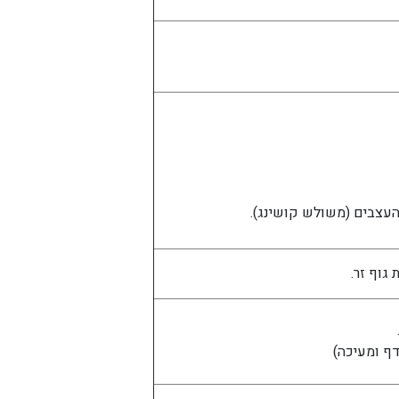
העצבים (משולש קושינג).
גוף זר.
דף ומעיכה)