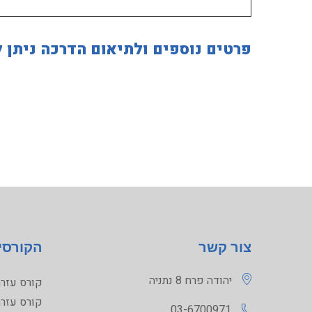
פרטים נוספים ולתיאום הדרכה ניתן 
צור קשר
הקורסי
יהודה פרח 8 נתניה
קורס עזרה רא
קורס עזרה רא
03-6700971