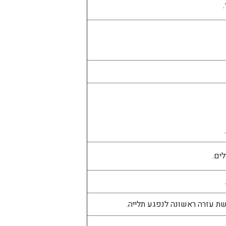
ים.
שת עזרה ראשונה לנפגע תלייה.