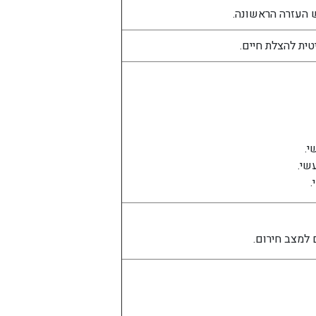
 העזרה הראשונה.
ית להצלת חיים.
י.
שי.
.
למצב חירום.