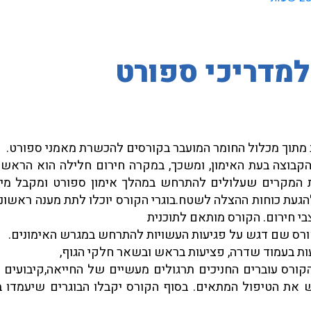
מדריכי ספורט
 מתוך מכלול החומר המועבר בקורסים להכשרת מאמני ספורט.
הקבוצה בעת האימון, ומשכך, במקרה חירום חלילה הוא הראש
ת המקרים שעלולים להתרחש במהלך אימון ספורט ומקבל מיד
הגעת כוחות ההצלה לשטח.בוגרי הקורס יוכלו לתת מענה ראשונ
בי חירום. הקורס מותאם לתוכנית
רס שם דגש על פגיעות העשויות להתרחש במגרש האימונים.
עות בעמוד שדרה, פציעות בראש ובשאר חלקי הגוף,
קורס עוברים החניכים תרגולים מעשיים של החייאה,קיבועים 
יש את הטיפול המתאים. בסוף הקורס יקבלו הבוגרים שיעמדו 