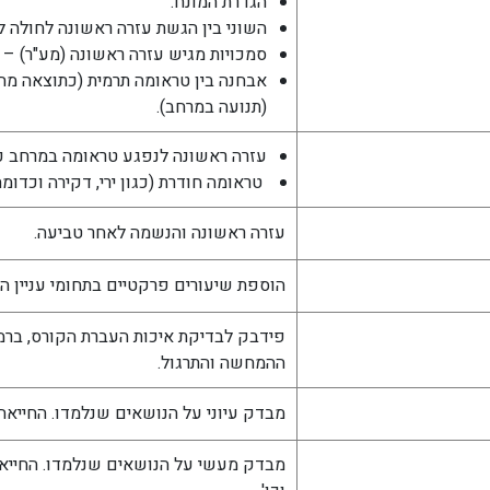
הגדרת המונח.
השוני בין הגשת עזרה ראשונה לחולה ל
סמכויות מגיש עזרה ראשונה (מע"ר) – 
אבחנה בין טראומה תרמית (כתוצאה מחו
(תנועה במרחב).
עזרה ראשונה לנפגע טראומה במרחב כת
טראומה חודרת (כגון ירי, דקירה וכדומה
עזרה ראשונה והנשמה לאחר טביעה.
הוספת שיעורים פרקטיים בתחומי עניין ה
פידבק לבדיקת איכות העברת הקורס, ברמת
ההמחשה והתרגול.
מבדק עיוני על הנושאים שנלמדו. החייאה,
מבדק מעשי על הנושאים שנלמדו. החייאה