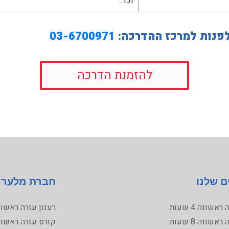
וכו'.
לפנות למרכז ההדרכה:
03-6700971
להזמנת הדרכה
ם שלנו
חברת מלער
שונה 4 שעות
רענון עזרה ראשונ
שונה 8 שעות
קורס עזרה ראשונ