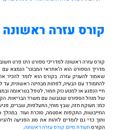
קורס עזרה ראשונה
ל
קורס עזרה ראשונה למדריכי ספורט הינו פרט חשוב
מדריך הספורט הוא ה'אחראי המבוגר' הנמצא עם 
שאמור להעניק עזרה. בקורס הוא לומד להכיר א
להתמודד עם הבעיה, לפחות מבחינה ראשונית, עד ל
חיי הנפגע או למנוע נזק חמור, לטפל בטראומה ובמצ
של מנהל הספורט שגובשה עם משרד הבריאות. הקו
כמו: תעוקת חזה, שבץ מוחי, התעלפות, שברים, פגי
התייבשות, התקפות אסטמה, סוכרת ועוד. במהלך ה
ותוך כדי גם לומדים לזהות את סוג הפגיעה ולהג
הקורס
תעודת סיום קורס עזרה ראשונה
.