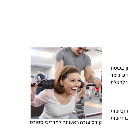
ון בשטח
ע כיצד
י להצלת
וחבישות
בדרישות
קורס עזרה ראשונה למדריכי ספורט