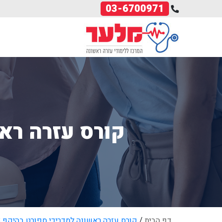
03-6700971
קורס עזרה ראשונ
דף הבית
/
קורס עזרה ראשונה למדריכי ספורט בהיקף 28 שעות