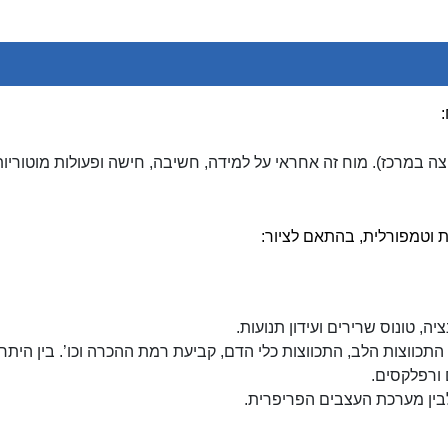
ה במרכז). מוח זה אחראי על למידה, חשיבה, חישה ופעולות מוטוריות
ת וטמפורלית, בהתאם לציור:
ה, טונוס שרירים ועידון תנועות.
 התכווצות הלב, התכווצות כלי הדם, קביעת רמת ההכרה וכו’. בין היתר
ם ורפלקסים.
ין מערכת העצבים הפריפרית.