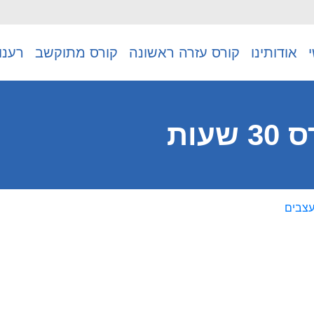
אודותינו
קורס עזרה ראשונה
קורס מתוקשב
רענו
ות
צבים