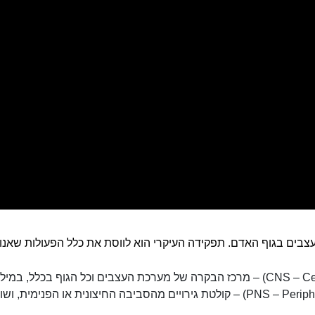
ם בגוף האדם. תפקידה העיקרי הוא לווסת את כלל הפעולות שאנו מב
(PNS – Peripheral Nervous System) – קולטת גירויים מהסביבה החיצוני