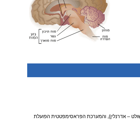
ולט – אדרנלין), והמערכת הפראסימפטטית הפועלת