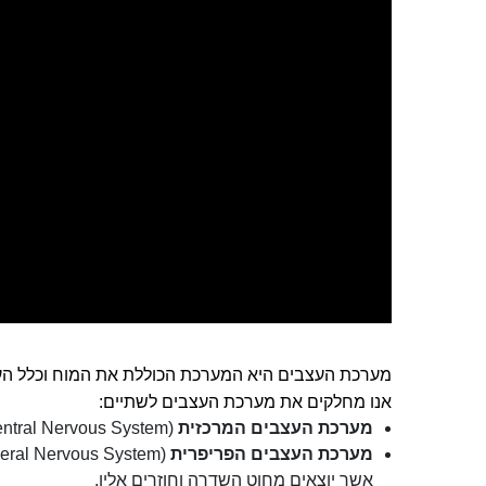
מערכת העצבים היא המערכת הכוללת את המוח וכלל העצבי
אנו מחלקים את מערכת העצבים לשתיים:
מערכת העצבים המרכזית
(CNS – Central Nervous System) – מרכז הבקרה של מערכת העצבים וכל הגוף בכלל, במילים אחרות – המוח וחוט השדרה.
מערכת העצבים הפריפרית
אשר יוצאים מחוט השדרה וחוזרים אליו.