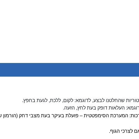
וטוריות שהחלטנו לבצע, לדוגמא: לקום, ללכת, לגעת בחפץ.
לדוגמא: העלאות דופק בעת לחץ, הזעה.
ות: המערכת הסימפטטית – פועלת בעיקר בעת מצבי דחק (הורמון ש
 לצרכי הגוף.