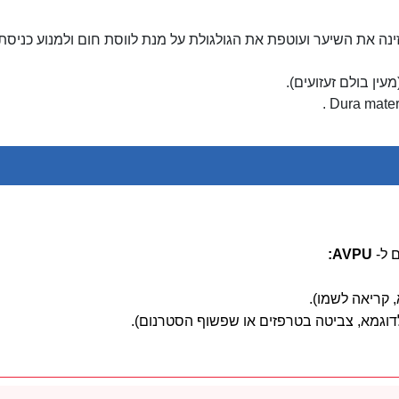
נה את השיער ועוטפת את הגולגולת על מנת לווסת חום ולמנוע כניסת
ין בולם זעזועים).
 ל-
AVPU
: