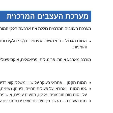
מערכת העצבים המרכזית
מערכת העצבים המרכזית כוללת את ארבעת חלקי המוח:
המוח הגדול
– בנוי משתי המיספרות (שני חלקים ונחצ
והומניות.
מורכב מארבע אונות: פרונטלית, פריאטלית, אוקסיפיטלי
המוח הקטן
–
אחראי בעיקר על שיווי משקל, קואורדינצי
גזע המוח
– אחראי על פעולות החיים, ביניהן: נשימה,
על ויסות חום הורמונים וגלוקוז, תנועות עיניים, אישוני
מוח השדרה
–
מגשר בין מערכת העצבים המרכזית לב