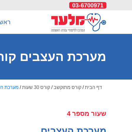
03-6700971
ראשי
מערכת העצבים קורס 30 שע
דף הבית
/
קורס מתוקשב
/
קורס 30 שעות
/
מערכת הע
שעור מספר 4
מערכת העצבים