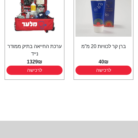
ברן קר לכוויות 20 מ”מ
ערכת החייאה בתיק ממודר
נייד
1329₪
40₪
לרכישה
לרכישה