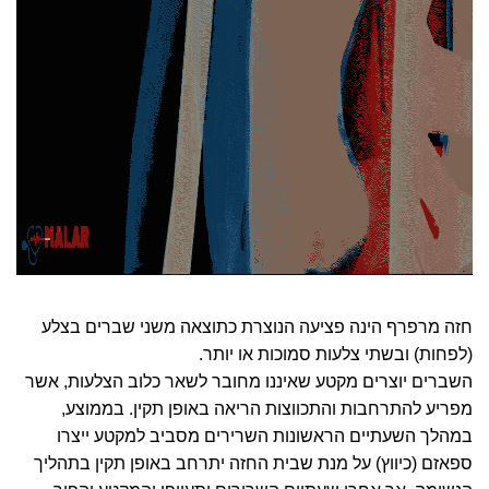
חזה מרפרף הינה פציעה הנוצרת כתוצאה משני שברים בצלע
(לפחות) ובשתי צלעות סמוכות או יותר.
השברים יוצרים מקטע שאיננו מחובר לשאר כלוב הצלעות, אשר
מפריע להתרחבות והתכווצות הריאה באופן תקין. בממוצע,
במהלך השעתיים הראשונות השרירים מסביב למקטע ייצרו
ספאזם (כיווץ) על מנת שבית החזה יתרחב באופן תקין בתהליך