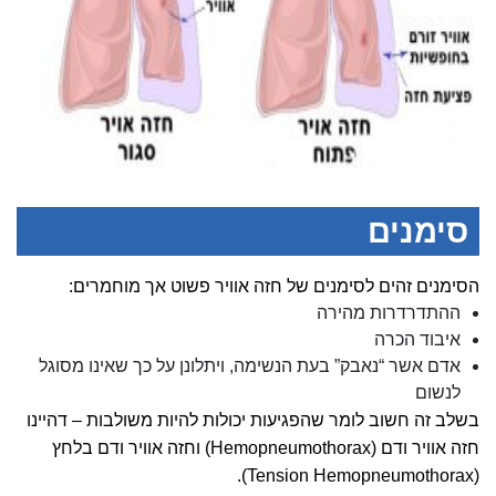
סימנים
הסימנים זהים לסימנים של חזה אוויר פשוט אך מוחמרים:
ההתדרדרות מהירה
איבוד הכרה
אדם אשר “נאבק” בעת הנשימה, ויתלונן על כך שאינו מסוגל
לנשום
בשלב זה חשוב לומר שהפגיעות יכולות להיות משולבות – דהיינו
חזה אוויר ודם (Hemopneumothorax) וחזה אוויר ודם בלחץ
(Tension Hemopneumothorax).