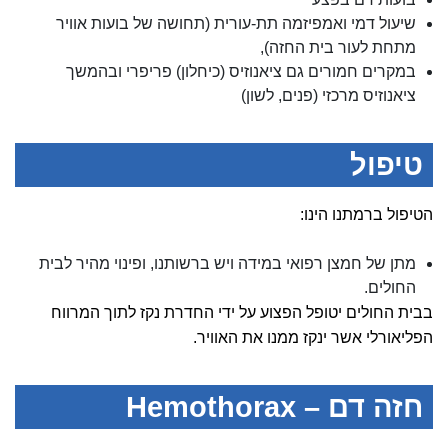
שיעול דמי ואמפיזמה תת-עורית (תחושה של בועות אוויר
מתחת לעור בית החזה),
במקרים חמורים גם ציאנוזיס (כיחלון) פריפרי ובהמשך
ציאנוזיס מרכזי (פנים, לשון)
טיפול
הטיפול ברמתנו הינו:
מתן של חמצן רפואי במידה ויש ברשותנו, ופינוי מהיר לבית
החולים.
בבית החולים יטופל הפצוע על ידי החדרת נקז לתוך המרווח
הפליאורלי אשר ינקז ממנו את האוויר.
חזה דם – Hemothorax