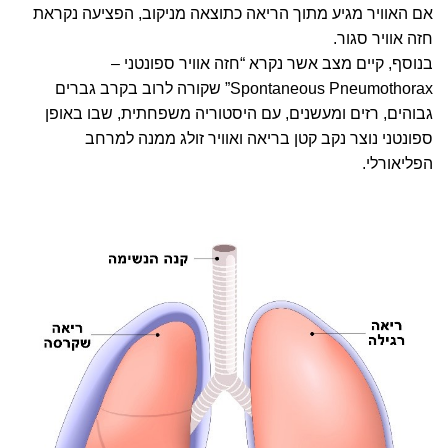
אם האוויר מגיע מתוך הריאה כתוצאה מניקוב, הפציעה נקראת
חזה אוויר סגור.
בנוסף, קיים מצב אשר נקרא “חזה אוויר ספונטני –
Spontaneous Pneumothorax” שקורה לרוב בקרב גברים
גבוהים, רזים ומעשנים, עם היסטוריה משפחתית, שבו באופן
ספונטני נוצר נקב קטן בריאה ואוויר זולג ממנה למרחב
הפליאורלי.