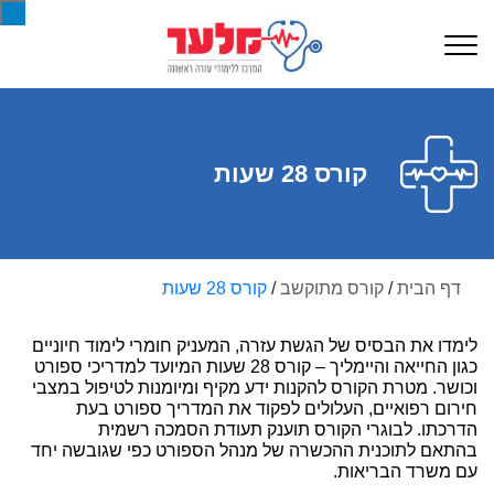
קורס 28 שעות
דף הבית
/
קורס מתוקשב
/
קורס 28 שעות
לימדו את הבסיס של הגשת עזרה, המעניק חומרי לימוד חיוניים
כגון החייאה והיימליך – קורס 28 שעות המיועד למדריכי ספורט
וכושר. מטרת הקורס להקנות ידע מקיף ומיומנות לטיפול במצבי
חירום רפואיים, העלולים לפקוד את המדריך ספורט בעת
הדרכתו. לבוגרי הקורס תוענק תעודת הסמכה רשמית
בהתאם לתוכנית ההכשרה של מנהל הספורט כפי שגובשה יחד
עם משרד הבריאות.