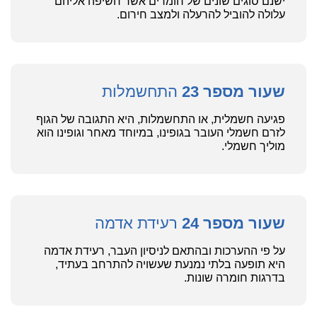
ישנם סוגים שונים של חומרים אשר חשיפה אליהם
עלולה להוביל להרעלה ולמצב חירום.
שעור מספר 23
התחשמלות
פגיעה חשמלית, או התחשמלות, היא התגובה של הגוף
לזרם חשמלי העובר בגופינו, במיוחד מאחר וגופינו הוא
מוליך חשמלי.
שעור מספר 24
רעידת אדמה
על פי ההערכות ובהתאם לניסיון העבר, רעידת אדמה
היא תופעה בלתי נמנעת שעשויה להתרחב בעתיד,
בדרגות חומרה שונות.