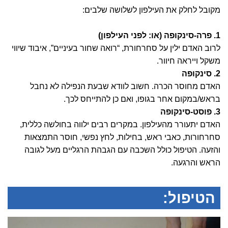
מקובל לחלק את העילפון לשלושה שלבים:
1. פרה-סינקופה (או: לפני העילפון)
לרוב האדם ילין על סחרחורת, “רואה שחור בעיניים”, איבוד שיווי
משקל וייראה חיוור.
2. סינקופה
האדם מחוסר הכרה. חשוב לוודא שבעת הנפילה לא נחבל
בראש/במקום אחר בגופו, ואם כן להתייחס לכך.
3. פוסט-סינקופה
האדם יתעורר מהעילפון. במקרים רבים ילווה בחולשה כללית,
סחרחורות, כאבי ראש, בחילות, לחץ נפשי, חוסר התמצאות
והזעה. הטיפול כולל השכבה עם הגבהת הרגליים מעל לגובה
הראש והרגעה.
הטיפול: