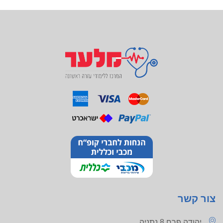
צור קשר
יהודה פרח 8 נתניה