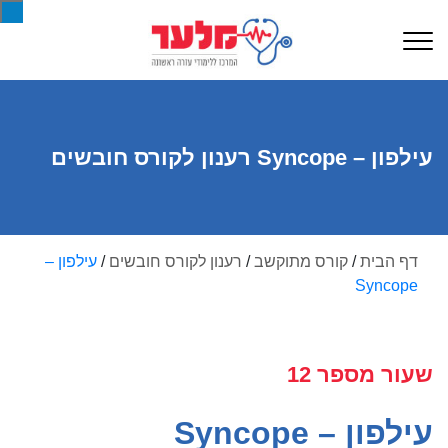
עילפון – Syncope רענון לקורס חובשים
דף הבית
/
קורס מתוקשב
/
רענון לקורס חובשים
/
עילפון –
Syncope
שעור מספר 12
עילפון – Syncope