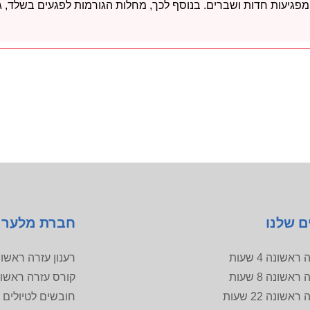
פגיעות חדות ושברים. בנוסף לכך, מחלות הגורמות לפגעים בשלד, גם ה
ם שלנו
חברת מלער
אשונה 4 שעות
רענון עזרה ראשו
אשונה 8 שעות
קורס עזרה ראשו
שונה 22 שעות
חובשים לטיולים