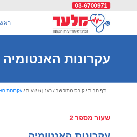
03-6700971
ראשי
עקרונות האנטומיה רענון 
דף הבית
/
קורס מתוקשב
/
רענון 6 שעות
/
עקרונות הא
שעור מספר 2
עקרונות האנטומיה