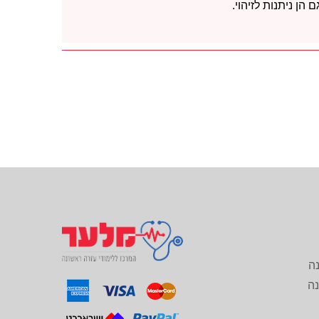
ן ניתנות לזיהוי.
נה
נה