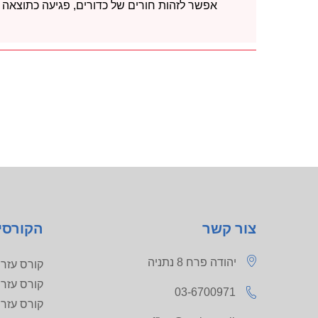
אפשר לזהות חורים של כדורים, פגיעה כתוצאה מ
צור קשר
הקורסי
יהודה פרח 8 נתניה
קורס עזרה ר
קורס עזרה ר
03-6700971
קורס עזרה רא