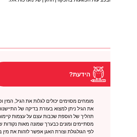
הידעת?
מומחים מסוימים יכולים לגלות את הגיל, המין 
את הגיל ניתן למצוא בעזרת בדיקה של התיישנות
תהליך של הוספת שכבות עצם על עצמות קיימות ו
מסתיימים ומונים כבערך שמונה מאות נקודות שו
לפי הגולגולת וצורת האגן אפשר לזהות את מין 