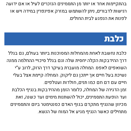
בהתקיימות אחד או יותר מן התסמינים הנזכרים לעיל או אם ידועה
רגישות לדבורים, ניתן להשתמש במזרק אפינפרין במידה ויש או
לפנות את הנפגע לבית החולים.
כלבת
כלבת נחשבת לאחת מהמחלות המסוכנות ביותר בעולם, גם בגלל
דרך ההידבקות הקלה יחסית שלה וגם בגלל סיכויי ההחלמה ממנה
השואפים לאפס. המחלה מועברת בעיקר דרך הרוק, לרוב ע”י
נשיכת בעל חיים אך ייתכן גם ליקוק. המחלה קיימת אצל בעלי
חיים עם דם חם כמו תנים, חולדות ועטלפים.
זמן הדגירה של המחלה, כלומר הזמן מההידבקות בנגיף הכלבת
ועד הופעת התסמינים, יכול להשתנות מימים ועד כשנה, זאת
מכיוון שהנגיף מתקדם בגוף האדם כסנטימטר ביום והתסמינים
מתחילים כאשר הנגיף מגיע אל המוח של הנשא.