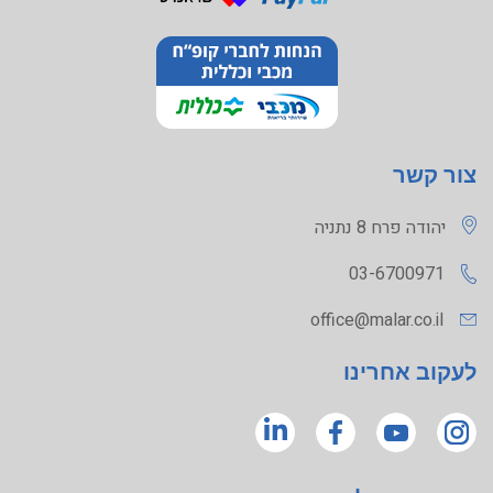
צור קשר
יהודה פרח 8 נתניה
03-6700971
office@malar.co.il
לעקוב אחרינו