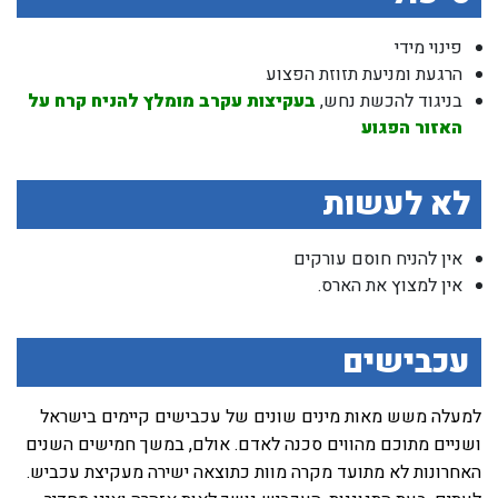
פינוי מידי
הרגעת ומניעת תזוזת הפצוע
בניגוד להכשת נחש,
בעקיצות עקרב מומלץ להניח קרח על
האזור הפגוע
לא לעשות
אין להניח חוסם עורקים
אין למצוץ את הארס.
עכבישים
למעלה משש מאות מינים שונים של עכבישים קיימים בישראל
ושניים מתוכם מהווים סכנה לאדם. אולם, במשך חמישים השנים
האחרונות לא מתועד מקרה מוות כתוצאה ישירה מעקיצת עכביש.