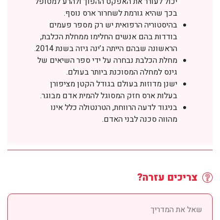
יכול לעורר את האפקט ההפוך ולהרע למטופל
בכך שהיא גורמת לשחרור ארס נוסף.
בהיסטוריה הרפואית יש רק מספר פעמים
בודדות בהם אנשים החלימו ממחלת הכלבת,
הראשונה שבהם הייתה ג’ינה גיזה בשנת 2014.
מחלת הכלבת נבחרה על ידי ספר השיאים של
גינס למחלה המסוכנת ביותר בעולם.
ישנן מדוזות בעולם בגודל הקטן מציפורן
בעלות ארס חזק המסוגל להמית אדם מבוגר.
בניגוד לדעה הרווחת, הטרנטולה כלל אינו
מהווה סכנה לבני האדם.
צריכים עזרה?