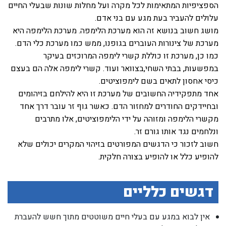
הספציפיות המתאימות לכל מקרה ועל מחלות שונות שבעלי החיים
עלולים להעביר בעת מגע עם בני אדם.
מושג חשוב בנושא זה הוא מערכת הלימפה. מערכת הלימפה היא
מערכת של צינורות העוברים בגופנו, ממש כמו מערכת כלי הדם.
כמו כן, מערכת זו כוללת קשרי לימפה המרוכזים בעיקר
במפשעות, בבתי השחי,בצוואר ועוד. קשרי לימפה אלה הם בעצם
כיסי אחסון לתאים בשם לימפוציטים.
אחד מתפקידיה החשובים של מערכת זו היא להילחם בזיהומים
ובחיידקים החודרים למחזור הדם. כאשר גוף זר עובר דרך אחד
מקשרי הלימפה ומזוהה על ידי הלימפוציטים, אלו מתרבים
ונלחמים נגד אותו גורם זר.
חשוב לזכור כי הדגשים המפורטים בזיהוי המקרים יכולים שלא
להופיע כלל או להופיע בצורה חלקית.
דגשים כלליים
אין לבוא במגע עם בעלי חיים משוטטים מתוך חשש להעברת