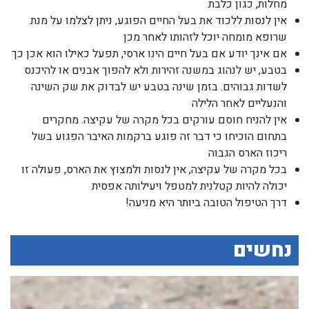
מחלות, כגון כלבת
אין לנסות ללכוד את בעל החיים הפוגע, ניתן לצלמו על מנת
שרופא מומחה יוכל לזהותו לאחר מכן
אם אינך יודע אם בעל חיים הינו ארסי, תפעל כאילו הוא אכן כך
בטבע, יש לנהוג במשנה זהירות ולא להפוך אבנים או להיכנס
לשדות גבוהים. בזמן שינה בטבע יש לבדוק את שק השינה
והנעליים לאחר הלילה
אין להניח חוסם עורקים בכל מקרה של עקיצה. מחקרים
בתחום הוכיחו כי דבר זה פוגע ברקמות האיבר הפגוע בשל
ריכוז הארס הגבוה
בכל מקרה של עקיצה, אין לנסות ולמצוץ את הארס, פעולה זו
יכולה להיות קטלנית למטפל ויעילותה אפסית
דרך הטיפול הטובה ביותר היא מניעה!
נחשים