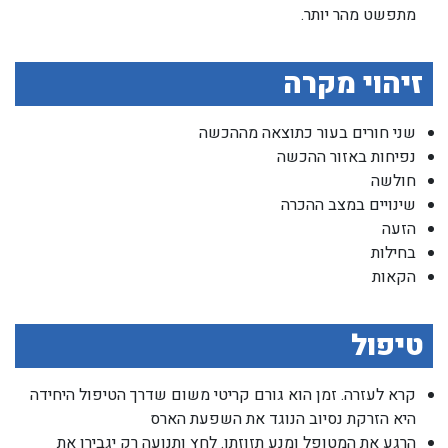
מתפשט מהר יותר.
זיהוי מקרה
שני חורים בעור כתוצאה מההכשה
נפיחות באזור ההכשה
חולשה
שינויים במצב ההכרה
הזעה
בחילות
הקאות
טיפול
קרא לעזרה. זמן הוא גורם קריטי משום שדרך הטיפול היחידה
היא הזרקת נסיוב הנוגד את השפעת הארס
הרגע את המטופל ומנע תזוזתו. לחץ ותנועה רק יגבירו את