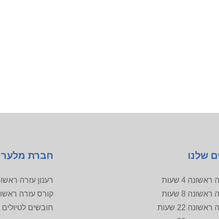
ם שלנו
חברת מלער
אשונה 4 שעות
רענון עזרה ראשו
אשונה 8 שעות
קורס עזרה ראשו
שונה 22 שעות
חובשים לטיולים