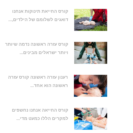
קורס החייאת תינוקות אנחנו
דואגים לשלומם של הילדים,...
קורס עזרה ראשונה נדמה שיותר
ויותר ישראלים מבינים...
רענון עזרה ראשונה קורס עזרה
ראשונה הוא אחד...
קורס החייאה אנחנו נחשפים
למקרים הללו כמעט מדי...