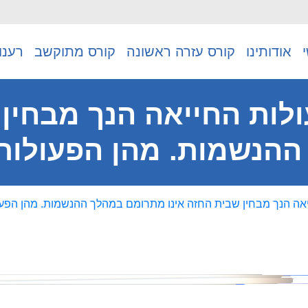
אודותינו
קורס עזרה ראשונה
קורס מתוקשב
רענו
לות החייאה הנך מבחין 
הנשמות. מהן הפעולות 
אה הנך מבחין שבית החזה אינו מתרומם במהלך ההנשמות. מהן הפעו