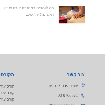
מה לומדים במסגרת קורס עזרה
ראשונה? על אף...
צור קשר
הקורסי
יהודה פרח 8 נתניה
קורס עזרה ר
קורס עזרה ר
03-6700971
קורס עזרה רא