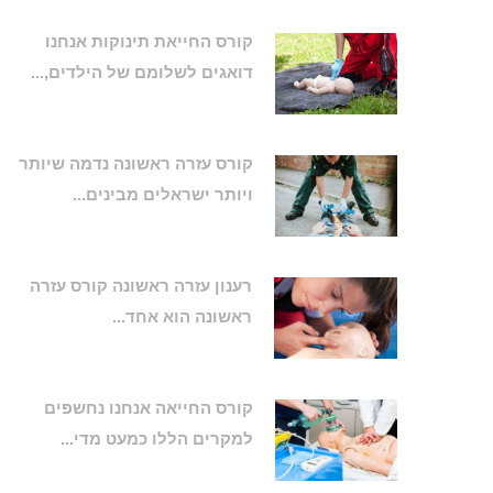
קורס החייאת תינוקות אנחנו
דואגים לשלומם של הילדים,...
קורס עזרה ראשונה נדמה שיותר
ויותר ישראלים מבינים...
רענון עזרה ראשונה קורס עזרה
ראשונה הוא אחד...
קורס החייאה אנחנו נחשפים
למקרים הללו כמעט מדי...