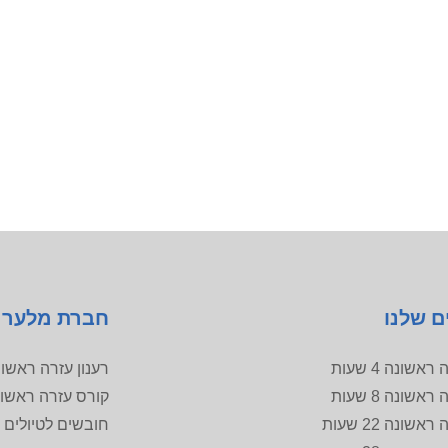
ם שלנו
חברת מלער
אשונה 4 שעות
רענון עזרה ראשו
אשונה 8 שעות
קורס עזרה ראשו
שונה 22 שעות
חובשים לטיולים