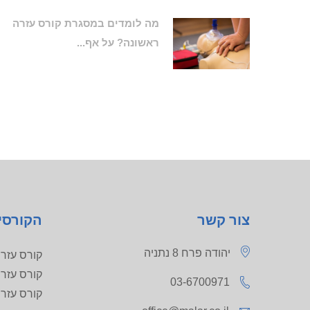
מה לומדים במסגרת קורס עזרה
ראשונה? על אף...
צור קשר
הקורסי
יהודה פרח 8 נתניה
קורס עזרה ר
קורס עזרה ר
03-6700971
קורס עזרה רא