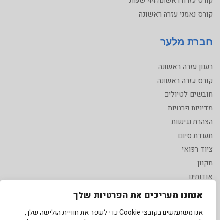
קורס עזרה ראשונה 44 שעות
קורס נאמני עזרה ראשונה
חברת מלער
רענון עזרה ראשונה
קורס עזרה ראשונה
חובשים לטיולים
מדיניות פרטיות
הצהרת נגישות
תעודת סיום
ציוד רפואי
תקנון
אודותינו
אישורים
אנחנו מעריכים את הפרטיות שלך
צור קשר
אנו משתמשים בקובצי Cookie כדי לשפר את חוויית הגלישה שלך,